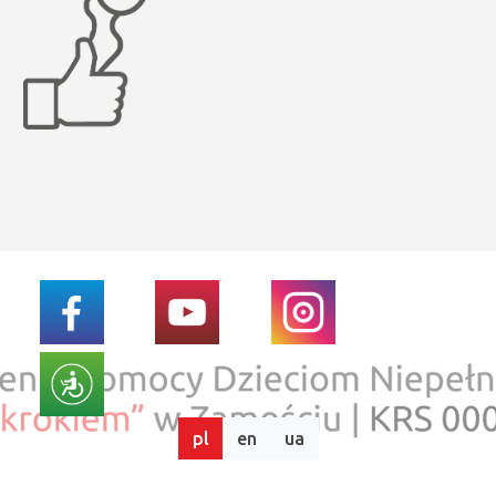
pl
en
ua