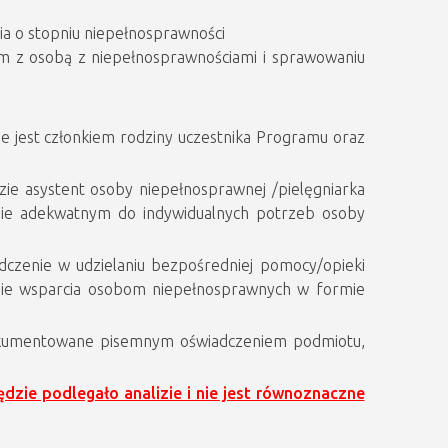
ia o stopniu niepełnosprawności
 z osobą z niepełnosprawnościami i sprawowaniu
ie jest członkiem rodziny uczestnika Programu oraz
zie asystent osoby niepełnosprawnej /pielęgniarka
resie adekwatnym do indywidualnych potrzeb osoby
czenie w udzielaniu bezpośredniej pomocy/opieki
ie wsparcia osobom niepełnosprawnych w formie
okumentowane pisemnym oświadczeniem podmiotu,
zie podlegało analizie i nie jest równoznaczne