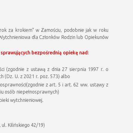
ok za krokiem" w Zamościu, podobnie jak w roku
Wytchnieniowa dla Członków Rodzin lub Opiekunów
sprawujących bezpośrednią opiekę nad:
i (zgodnie z ustawą z dnia 27 sierpnia 1997 r. o
h (Dz. U. z 2021 r. poz. 573) albo
prawności(zgodnie z art. 5 i art. 62 ww. ustawy z
ianiu osób niepełnosprawnych)
ieki wytchnieniowej.
ul. Kilińskiego 42/19)