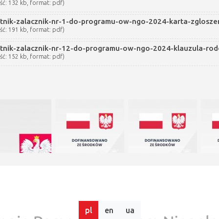
ść: 132 kb, format: pdf)
tnik-zalacznik-nr-1-do-programu-ow-ngo-2024-karta-zglosz
ść: 191 kb, format: pdf)
tnik-zalacznik-nr-12-do-programu-ow-ngo-2024-klauzula-ro
ść: 152 kb, format: pdf)
pl
en
ua