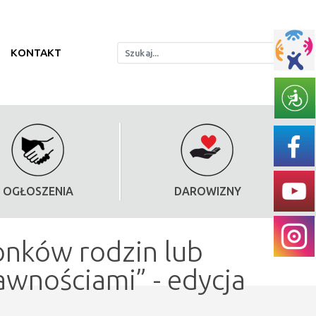
KONTAKT
OGŁOSZENIA
DAROWIZNY
onków rodzin lub
wnościami” - edycja