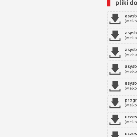
pliki d
asyst
(wielko
asyst
(wielko
asyst
(wielko
asyst
(wielko
asyst
(wielko
prog
(wielko
uczes
(wielko
ucze