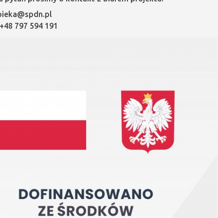
opieka@spdn.pl
 +48 797 594 191