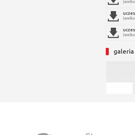
(wielko
uczes
(wielko
uczes
(wielko
galeria