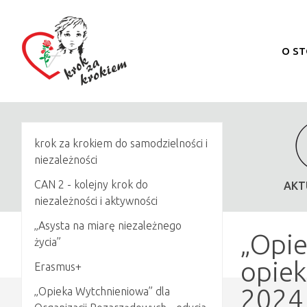
O S
krok za krokiem do samodzielności i
niezależności
CAN 2 - kolejny krok do
AKT
niezależności i aktywności
„Asysta na miarę niezależnego
„Opie
życia”
opiek
Erasmus+
2024
„Opieka Wytchnieniowa” dla