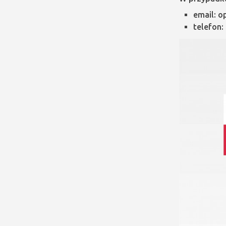
email: 
telefon: