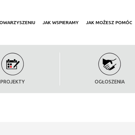
TOWARZYSZENIU
JAK WSPIERAMY
JAK MOŻESZ POMÓC
PROJEKTY
OGŁOSZENIA