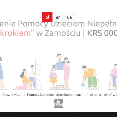
pl
en
ua
t Stowarzyszenie Pomocy Dzieciom Niepełnosprawnym „Krok za krokiem” w