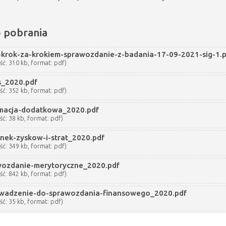
o pobrania
krok-za-krokiem-sprawozdanie-z-badania-17-09-2021-sig-1.
ść: 310 kb, format: pdf)
s_2020.pdf
ść: 352 kb, format: pdf)
rmacja-dodatkowa_2020.pdf
ść: 38 kb, format: pdf)
nek-zyskow-i-strat_2020.pdf
ść: 349 kb, format: pdf)
wozdanie-merytoryczne_2020.pdf
ść: 842 kb, format: pdf)
wadzenie-do-sprawozdania-finansowego_2020.pdf
ść: 35 kb, format: pdf)