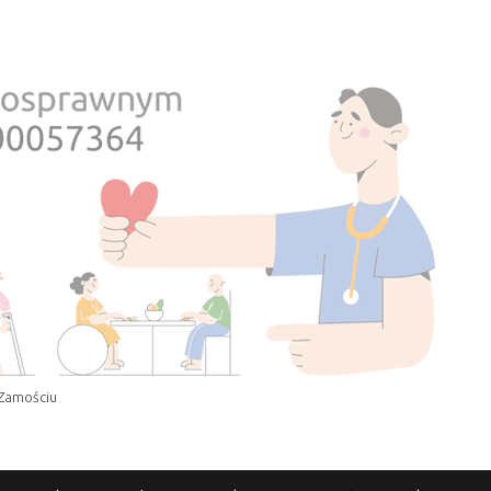
 Zamościu