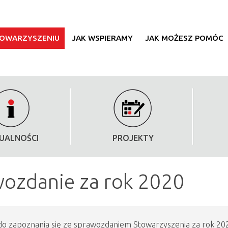
TOWARZYSZENIU
JAK WSPIERAMY
JAK MOŻESZ POMÓC
UALNOŚCI
PROJEKTY
ozdanie za rok 2020
o zapoznania się ze sprawozdaniem Stowarzyszenia za rok 20