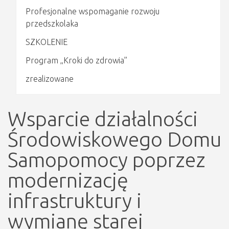
Profesjonalne wspomaganie rozwoju
przedszkolaka
SZKOLENIE
Program „Kroki do zdrowia”
zrealizowane
Wsparcie działalności
Środowiskowego Domu
Samopomocy poprzez
modernizację
infrastruktury i
wymianę starej