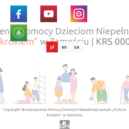
pl
en
ua
Copyright Stowarzyszenie Pomocy Dzieciom Niepełnosprawnym „Krok za
krokiem” w Zamościu